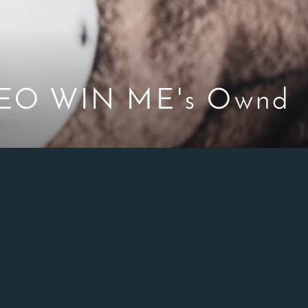
EO WIN ME's Ownd