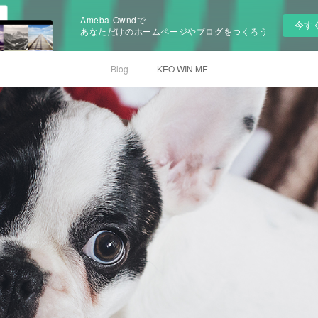
Ameba Owndで
今す
あなただけのホームページやブログをつくろう
Blog
KEO WIN ME